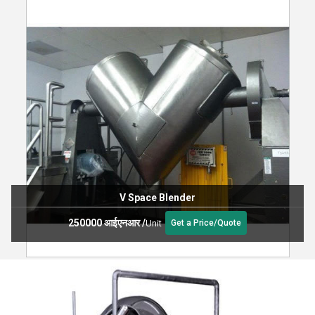
V Space Blender
250000 आईएनआर
/
Unit
Get a Price/Quote