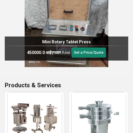
Mini Rotary Tablet Press
450000.0 आईएनआर
/
Unit
Get a Price/Quote
Products & Services