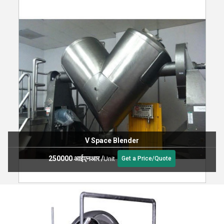
V Space Blender
250000 आईएनआर
/
Unit
Get a Price/Quote