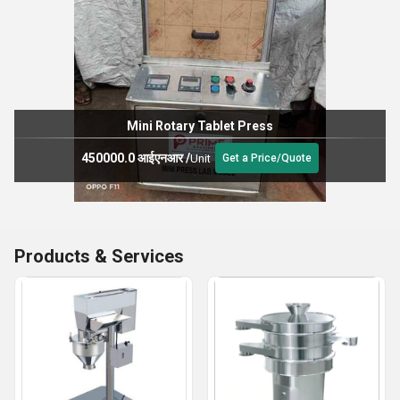
Mini Rotary Tablet Press
450000.0 आईएनआर
/
Unit
Get a Price/Quote
Products & Services