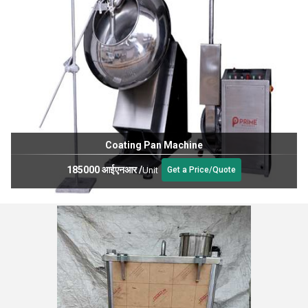
Coating Pan Machine
185000 आईएनआर
/
Unit
Get a Price/Quote