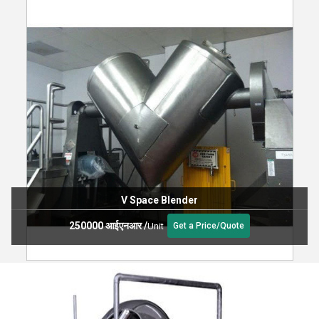
V Space Blender
250000 आईएनआर
/
Unit
Get a Price/Quote